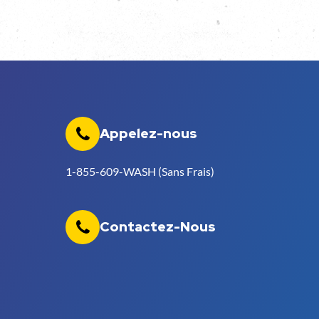
Appelez-nous
1-855-609-WASH (Sans Frais)
Contactez-Nous