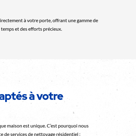
directement à votre porte, offrant une gamme de
 temps et des efforts précieux.
aptés à votre
e maison est unique. C’est pourquoi nous
 de services de nettoyage résidentiel :