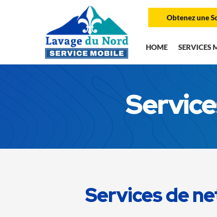
Obtenez une S
HOME
SERVICES 
Service
Services de ne