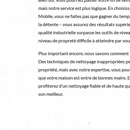
mais notre service est plus logique. En choisi
Mobile, vous ne faites pas que gagner du temps p
la détente – vous assurez des résultats supér
qualité industrielle surpasse les outils de ni
niveau de propreté difficile à atteindre par v
Plus important encore, nous savons comment n
Des techniques de nettoyage inappropriées 
propriété, mais avec notre expertise, vous pou
que votre maison est entre de bonnes mains. E
profiterez d’un nettoyage fiable et de haute qu
son meilleur.