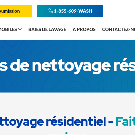
oumission
1-855-609-WASH
MOBILES
BAIES DE LAVAGE
À PROPOS
CONTACTEZ-N
s de nettoyage rés
ttoyage résidentiel -
Fai