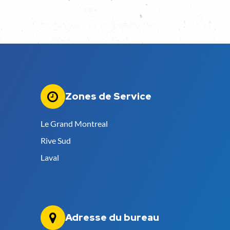
Zones de Service
Le Grand Montreal
Rive Sud
Laval
Adresse du bureau