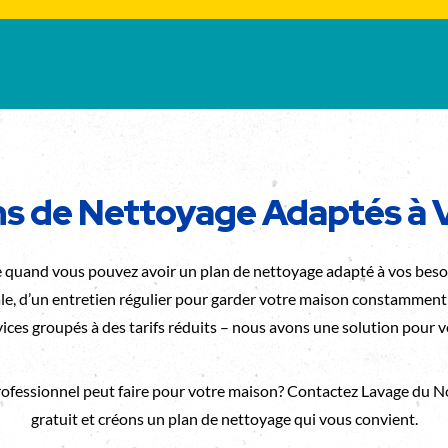
ns de Nettoyage Adaptés à V
e quand vous pouvez avoir un plan de nettoyage adapté à vos beso
e, d’un entretien régulier pour garder votre maison constamment 
vices groupés à des tarifs réduits – nous avons une solution pour v
professionnel peut faire pour votre maison? Contactez Lavage du N
gratuit et créons un plan de nettoyage qui vous convient.