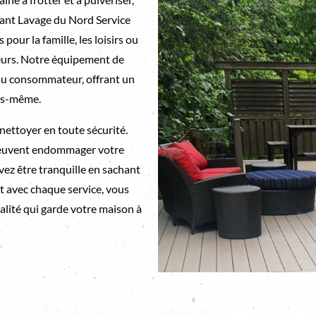
ssant Lavage du Nord Service
our la famille, les loisirs ou
ieurs. Notre équipement de
veau consommateur, offrant un
ous-même.
ettoyer en toute sécurité.
peuvent endommager votre
vez être tranquille en sachant
t avec chaque service, vous
alité qui garde votre maison à