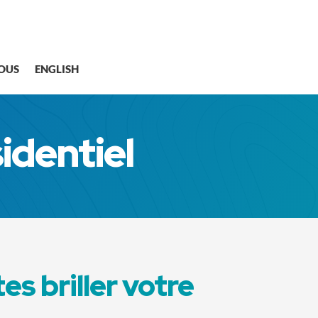
OUS
ENGLISH
identiel
tes briller votre