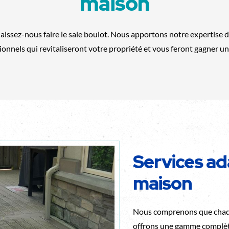
maison
issez-nous faire le sale boulot. Nous apportons notre expertise 
onnels qui revitaliseront votre propriété et vous feront gagner un
Services ad
maison
Nous comprenons que chaqu
offrons une gamme complète