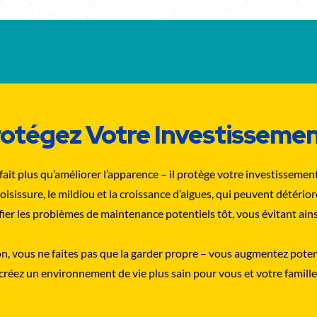
otégez Votre Investisseme
ait plus qu’améliorer l’apparence – il protège votre investissement
issure, le mildiou et la croissance d’algues, qui peuvent détériore
r les problèmes de maintenance potentiels tôt, vous évitant ainsi
on, vous ne faites pas que la garder propre – vous augmentez poten
 créez un environnement de vie plus sain pour vous et votre famille