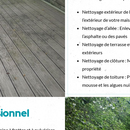
Nettoyage extérieur de l
l’extérieur de votre mai
Nettoyage d’allée : Enlev
l’asphalte ou des pavés
Nettoyage de terrasse et
extérieurs
Nettoyage de clôture : M
propriété
Nettoyage de toiture : P
mousse et les algues nui
ionnel
ine à frotter et à pulvériser,