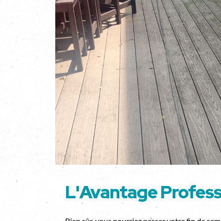
L'Avantage Profess
Bien sûr, vous pourriez passer votre fin de sema