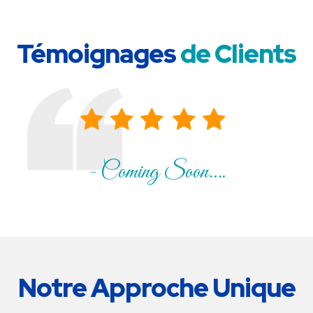
Témoignages
de Clients
- Coming Soon….
Notre Approche Unique