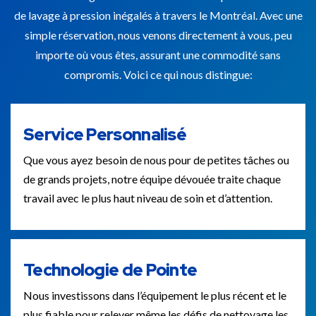
de lavage à pression inégalés à travers le Montréal. Avec une
simple réservation, nous venons directement à vous, peu
importe où vous êtes, assurant une commodité sans
compromis. Voici ce qui nous distingue:
Service Personnalisé
Que vous ayez besoin de nous pour de petites tâches ou
de grands projets, notre équipe dévouée traite chaque
travail avec le plus haut niveau de soin et d’attention.
Technologie de Pointe
Nous investissons dans l’équipement le plus récent et le
plus fiable pour relever même les défis de nettoyage les