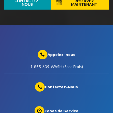
CONTACTEZ-
RÉSERVEZ
NOUS
MAINTENANT
Appelez-nous
1-855-609-WASH (Sans Frais)
Contactez-Nous
Zones de Service