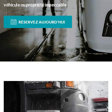
véhicule ou propriété impeccable
RÉSERVEZ AUJOURD'HUI