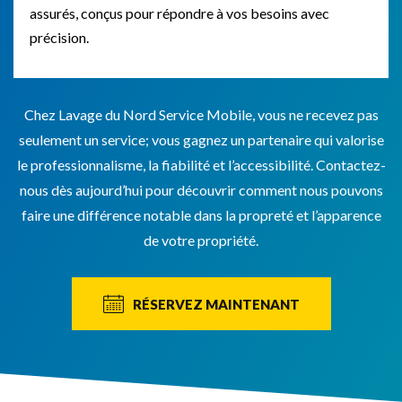
assurés, conçus pour répondre à vos besoins avec
précision.
Chez Lavage du Nord Service Mobile, vous ne recevez pas
seulement un service; vous gagnez un partenaire qui valorise
le professionnalisme, la fiabilité et l’accessibilité. Contactez-
nous dès aujourd’hui pour découvrir comment nous pouvons
faire une différence notable dans la propreté et l’apparence
de votre propriété.
RÉSERVEZ MAINTENANT