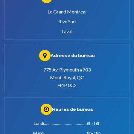
Le Grand Montreal
Rive Sud
Laval
Adresse du bureau
775 Av. Plymouth #703
Mont-Royal, QC
H4P 0C2
Heures de bureau
Lundi…………………………………8h-18h
Mardi…………………………………8h-18h