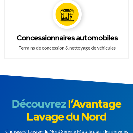
Concessionnaires automobiles
Terrains de concession & nettoyage de véhicules
Découvrez
l’Avantage
Lavage du Nord
Choisissez Lavage du Nord Service Mobile pour des services