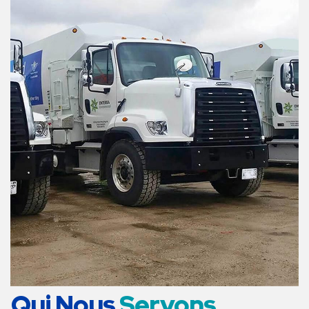
Qui Nous
Servons