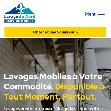
Menu
Obtenez une Soumission
Lavages Mobiles à Votre
Commodité.
Disponible à
Tout Moment, Partout.
Lavages premium à la main 24/7 qui laisseront votre