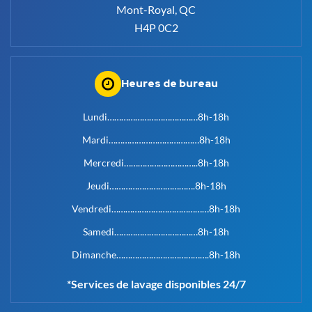
Mont-Royal, QC
H4P 0C2
Heures de bureau
Lundi…………………………………8h-18h
Mardi…………………………………8h-18h
Mercredi…………………………..8h-18h
Jeudi……………………………….8h-18h
Vendredi……………………………………8h-18h
Samedi………………………………8h-18h
Dimanche………………………………….8h-18h
*Services de lavage disponibles 24/7