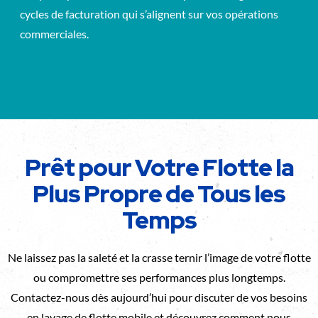
cycles de facturation qui s’alignent sur vos opérations
commerciales.
Prêt pour Votre Flotte la
Plus Propre de Tous les
Temps
Ne laissez pas la saleté et la crasse ternir l’image de votre flotte
ou compromettre ses performances plus longtemps.
Contactez-nous dès aujourd’hui pour discuter de vos besoins
en lavage de flotte mobile et découvrez comment nous