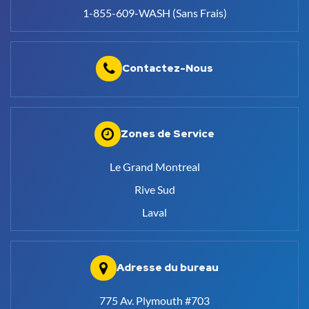
1-855-609-WASH (Sans Frais)
Contactez-Nous
Zones de Service
Le Grand Montreal
Rive Sud
Laval
Adresse du bureau
775 Av. Plymouth #703